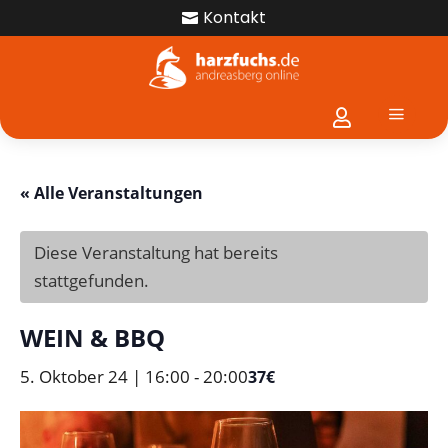
Kontakt

a

« Alle Veranstaltungen
Diese Veranstaltung hat bereits
stattgefunden.
WEIN & BBQ
5. Oktober 24 | 16:00
-
20:00
37€