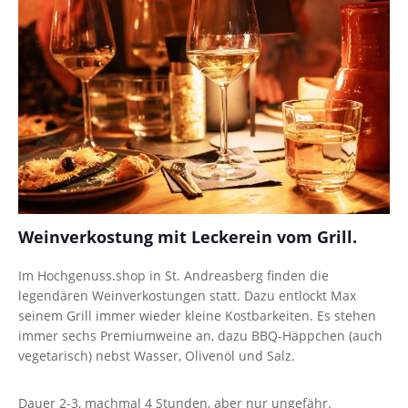
Weinverkostung mit Leckerein vom Grill.
Im Hochgenuss.shop in St. Andreasberg finden die
legendären Weinverkostungen statt. Dazu entlockt Max
seinem Grill immer wieder kleine Kostbarkeiten. Es stehen
immer sechs Premiumweine an, dazu BBQ-Häppchen (auch
vegetarisch) nebst Wasser, Olivenöl und Salz.
Dauer 2-3, machmal 4 Stunden, aber nur ungefähr.