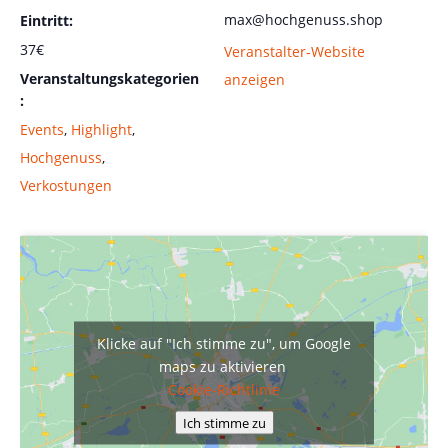
max@hochgenuss.shop
Eintritt:
37€
Veranstalter-Website
Veranstaltungskategorien
anzeigen
:
Events
,
Highlight
,
Hochgenuss
,
Verkostungen
Klicke auf "Ich stimme zu", um Google
maps zu aktivieren
Cookie-Richtlinie
Ich stimme zu