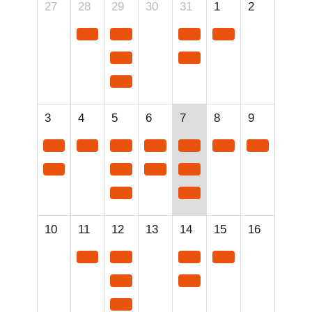
27
28
29
30
31
1
2
3
4
5
6
7
8
9
10
11
12
13
14
15
16