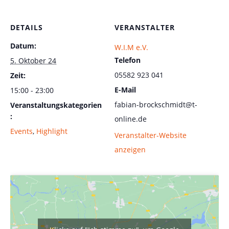
DETAILS
VERANSTALTER
Datum:
W.I.M e.V.
Telefon
5. Oktober 24
05582 923 041
Zeit:
E-Mail
15:00 - 23:00
fabian-brockschmidt@t-
Veranstaltungskategorien
:
online.de
Events
,
Highlight
Veranstalter-Website
anzeigen