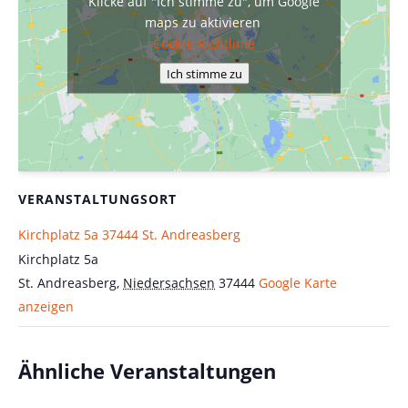
Klicke auf "Ich stimme zu", um Google
maps zu aktivieren
Cookie-Richtlinie
Ich stimme zu
VERANSTALTUNGSORT
Kirchplatz 5a 37444 St. Andreasberg
Kirchplatz 5a
St. Andreasberg
,
Niedersachsen
37444
Google Karte
anzeigen
Ähnliche Veranstaltungen