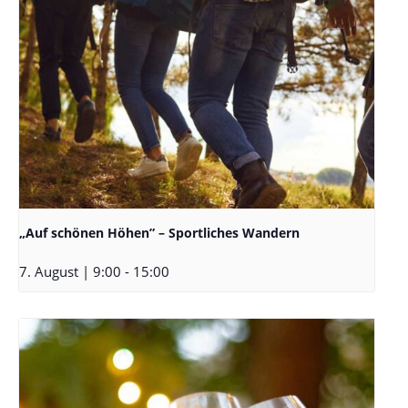
„Auf schönen Höhen” – Sportliches Wandern
7. August | 9:00
-
15:00