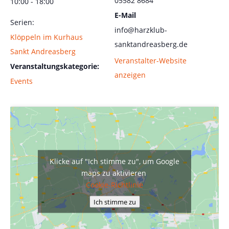
05582 8684
10:00 - 18:00
E-Mail
Serien:
info@harzklub-
Klöppeln im Kurhaus
sanktandreasberg.de
Sankt Andreasberg
Veranstalter-Website
Veranstaltungskategorie:
anzeigen
Events
Klicke auf "Ich stimme zu", um Google
maps zu aktivieren
Cookie-Richtlinie
Ich stimme zu