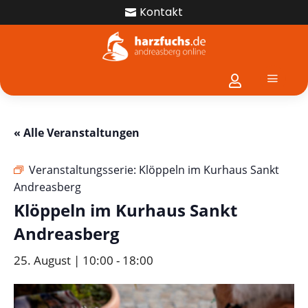
Kontakt

a

« Alle Veranstaltungen
Veranstaltungsserie:
Klöppeln im Kurhaus Sankt
Andreasberg
Klöppeln im Kurhaus Sankt
Andreasberg
25. August | 10:00
-
18:00