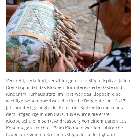
Verdreht, verknüpft, verschlungen – die Klöppelspitze. Jeden
Dienstag findet das Klöppeln für interessierte Gäste und
Kinder im Kurhaus statt. Im Harz war das Klöppeln eine
wichtige Nebenerwerbsquelle für die Bergleute. Im 16./17.
Jahrhundert gelangte die Kunst der Spitzenklöppelei aus
dem Erzgebirge in den Harz. 1859 wurde die erste
Klöppelschule in Sankt Andreasberg von einem Dänen aus
Kopenhagen errichtet. Beim Klöppeln werden zahlreiche
Fäden an kleinen hölzernen „Klöppeln” befestigt und