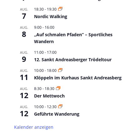
18:30
-
19:30
AUG.
7
Nordic Walking
9:00
-
16:00
AUG.
8
„Auf schmalen Pfaden” – Sportliches
Wandern
11:00
-
17:00
AUG.
9
12. Sankt Andreasberger Trödeltour
10:00
-
18:00
AUG.
11
Klöppeln im Kurhaus Sankt Andreasberg
8:30
-
18:30
AUG.
12
Der Mettwoch
10:00
-
12:30
AUG.
12
Geführte Wanderung
Kalender anzeigen