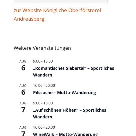
zur Website Königliche Oberförsterei
Andreasberg
Weitere Veranstaltungen
9:00
-
15:00
AUG.
6
„Romantisches Siebertal” – Sportliches
Wandern
16:00
-
20:00
AUG.
6
Pilssuche – Motto-Wanderung
9:00
-
15:00
AUG.
7
„Auf schönen Höhen” – Sportliches
Wandern
16:00
-
20:00
AUG.
7
WineWalk – Motto-Wanderung