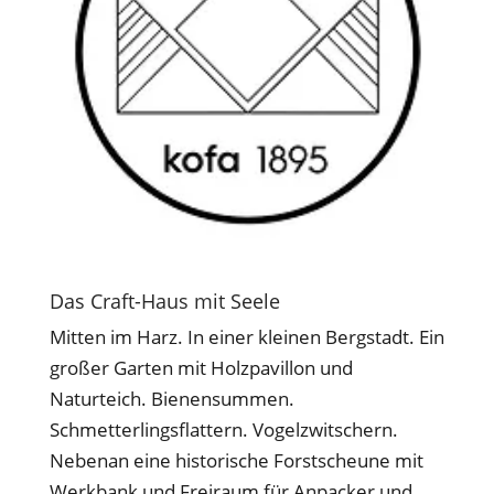
Das Craft-Haus mit Seele
Mitten im Harz. In einer kleinen Bergstadt. Ein
großer Garten mit Holzpavillon und
Naturteich. Bienensummen.
Schmetterlingsflattern. Vogelzwitschern.
Nebenan eine historische Forstscheune mit
Werkbank und Freiraum für Anpacker und