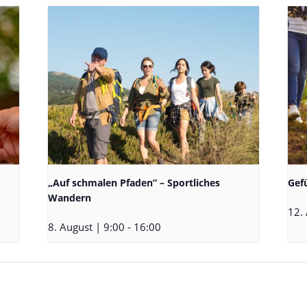
„Auf schmalen Pfaden” – Sportliches
Gef
Wandern
12.
8. August | 9:00
-
16:00