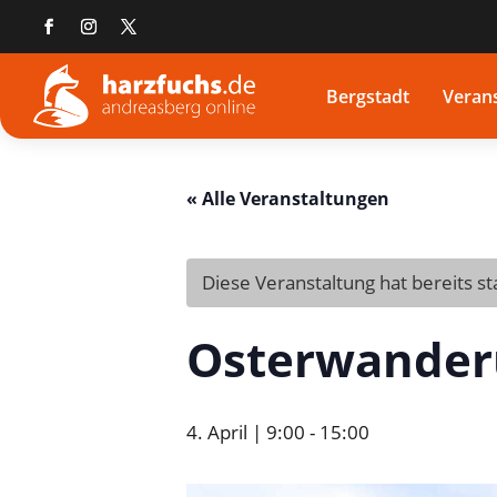
Bergstadt
Veran
« Alle Veranstaltungen
Diese Veranstaltung hat bereits s
Osterwande
4. April | 9:00
-
15:00