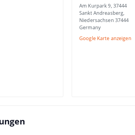
Am Kurpark 9, 37444
Sankt Andreasberg
,
Niedersachsen
37444
Germany
Google Karte anzeigen
tungen