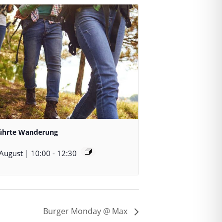
ührte Wanderung
 August | 10:00
-
12:30
Burger Monday @ Max