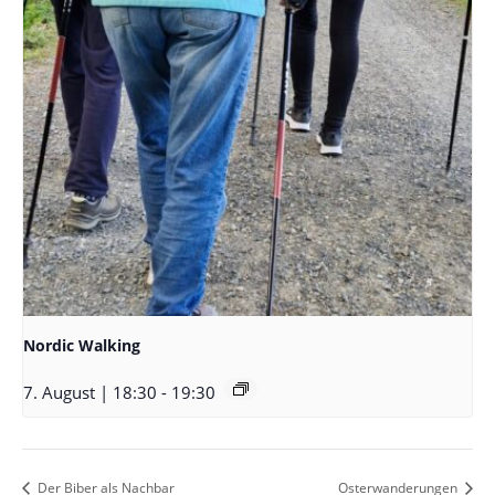
Nordic Walking
7. August | 18:30
-
19:30
Der Biber als Nachbar
Osterwanderungen