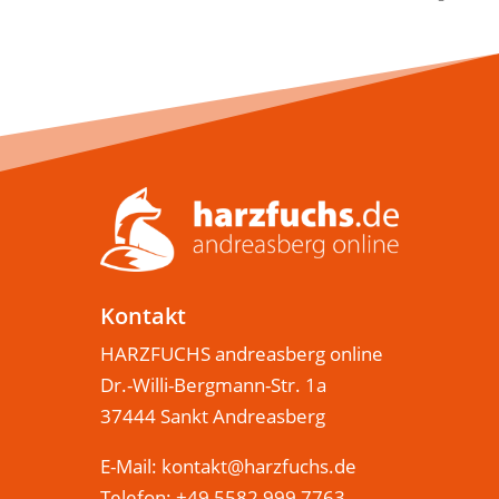
Kontakt
HARZFUCHS andreasberg online
Dr.-Willi-Bergmann-Str. 1a
37444 Sankt Andreasberg
E-Mail:
kontakt@harzfuchs.de
Telefon: +49 5582 999 7763