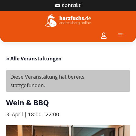
Kontakt

a

« Alle Veranstaltungen
Diese Veranstaltung hat bereits
stattgefunden.
Wein & BBQ
3. April | 18:00
-
22:00