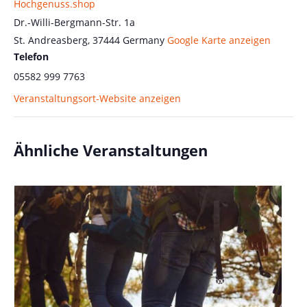
Hochgenuss.shop
Dr.-Willi-Bergmann-Str. 1a
St. Andreasberg
,
37444
Germany
Google Karte anzeigen
Telefon
05582 999 7763
Veranstaltungsort-Website anzeigen
Ähnliche Veranstaltungen