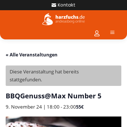
Kontakt

a

« Alle Veranstaltungen
Diese Veranstaltung hat bereits
stattgefunden.
BBQGenuss@Max Number 5
9. November 24 | 18:00
-
23:00
55€