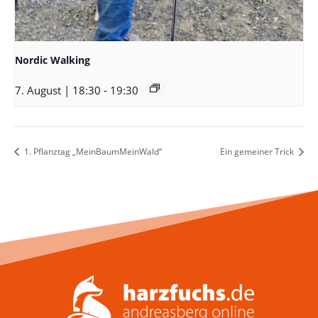
Nordic Walking
7. August | 18:30
-
19:30
1. Pflanztag „MeinBaumMeinWald“
Ein gemeiner Trick