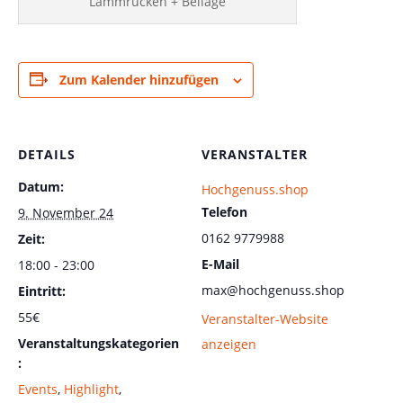
Lammrücken + Beilage
Zum Kalender hinzufügen
DETAILS
VERANSTALTER
Datum:
Hochgenuss.shop
Telefon
9. November 24
0162 9779988
Zeit:
E-Mail
18:00 - 23:00
max@hochgenuss.shop
Eintritt:
55€
Veranstalter-Website
Veranstaltungskategorien
anzeigen
:
Events
,
Highlight
,