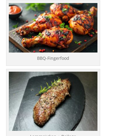
BBQ-Fingerfood