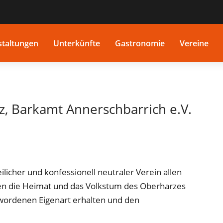
staltungen
Unterkünfte
Gastronomie
Vereine
, Barkamt Annerschbarrich e.V.
licher und konfessionell neutraler Verein allen
nen die Heimat und das Volkstum des Oberharzes
gewordenen Eigenart erhalten und den