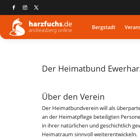
Bergstadt
Veran
Der Heimatbund Ewerharz
Über den Verein
Der Heimatbundverein will als überpartei
an der Heimatpflege beteiligten Perso
in ihrer natürlichen und geschichtlich 
Heimatraum sinnvoll weiterentwickeln.