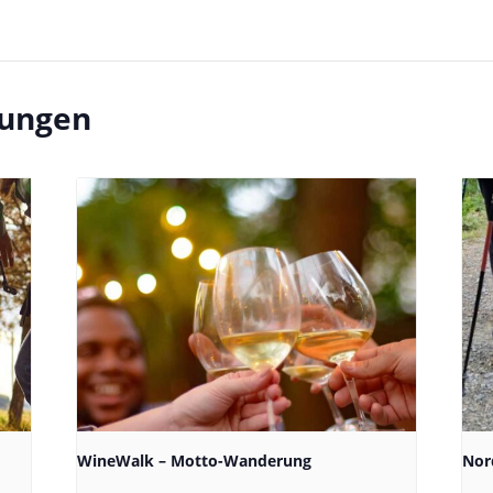
tungen
WineWalk – Motto-Wanderung
Nor