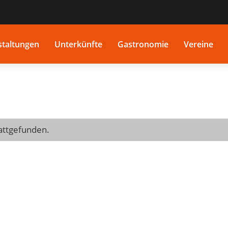
staltungen
Unterkünfte
Gastronomie
Vereine
tattgefunden.