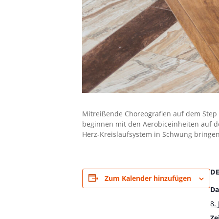
Mitreißende Choreografien auf dem Step k
beginnen mit den Aerobiceinheiten auf de
Herz-Kreislaufsystem in Schwung bringen
D
Zum Kalender hinzufügen
Da
8.
Zei