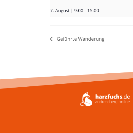
7. August | 9:00
-
15:00
Geführte Wanderung