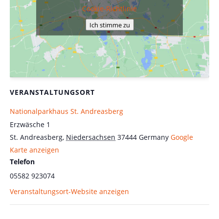
Cookie-Richtlinie
Ich stimme zu
VERANSTALTUNGSORT
Nationalparkhaus St. Andreasberg
Erzwäsche 1
St. Andreasberg
,
Niedersachsen
37444
Germany
Google
Karte anzeigen
Telefon
05582 923074
Veranstaltungsort-Website anzeigen