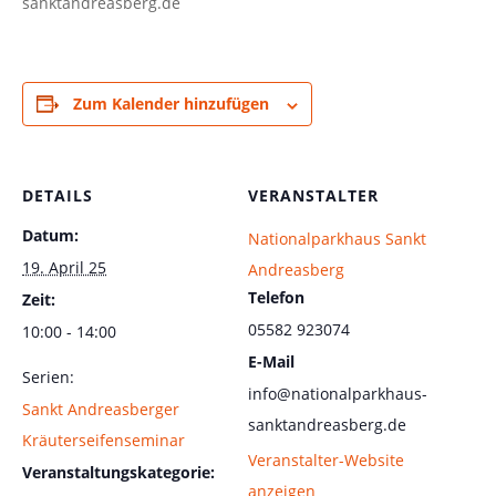
sanktandreasberg.de
Zum Kalender hinzufügen
DETAILS
VERANSTALTER
Datum:
Nationalparkhaus Sankt
19. April 25
Andreasberg
Telefon
Zeit:
05582 923074
10:00 - 14:00
E-Mail
Serien:
info@nationalparkhaus-
Sankt Andreasberger
sanktandreasberg.de
Kräuterseifenseminar
Veranstalter-Website
Veranstaltungskategorie:
anzeigen