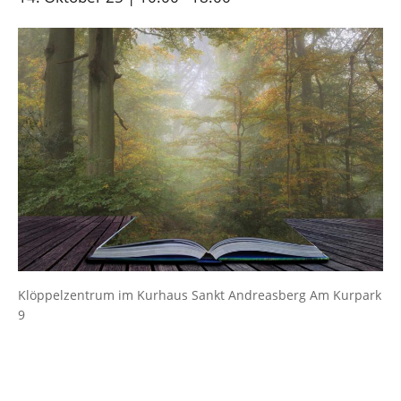
Klöppelzentrum im Kurhaus Sankt Andreasberg Am Kurpark
9