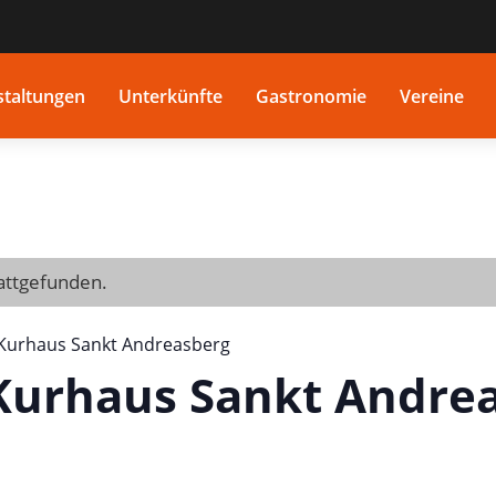
staltungen
Unterkünfte
Gastronomie
Vereine
tattgefunden.
 Kurhaus Sankt Andreasberg
Kurhaus Sankt Andre