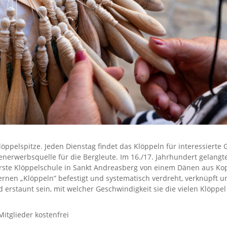
löppelspitze. Jeden Dienstag findet das Klöppeln für interessierte
nerwerbsquelle für die Bergleute. Im 16./17. Jahrhundert gelangt
erste Klöppelschule in Sankt Andreasberg von einem Dänen aus Ko
ernen „Klöppeln” befestigt und systematisch verdreht, verknüpft 
d erstaunt sein, mit welcher Geschwindigkeit sie die vielen Klöppel
Mitglieder kostenfrei