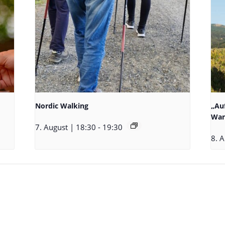
Nordic Walking
„Au
Wan
7. August | 18:30
-
19:30
8. A