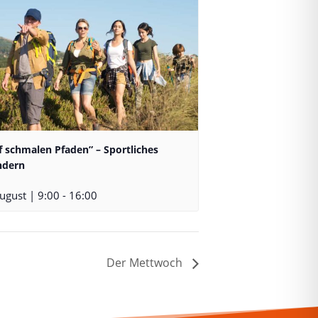
f schmalen Pfaden” – Sportliches
dern
ugust | 9:00
-
16:00
Der Mettwoch