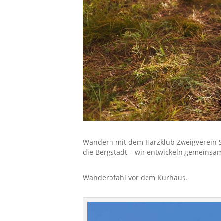
Wandern mit dem Harzklub Zweigverein 
die Bergstadt – wir entwickeln gemeinsam
Wanderpfahl vor dem Kurhaus.