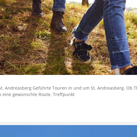
St. Andreasberg Geführte Touren in und um St. Andreasberg. O
 eine gewünschte Route. Treffpunkt