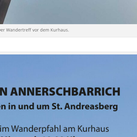
er Wandertreff vor dem Kurhaus.