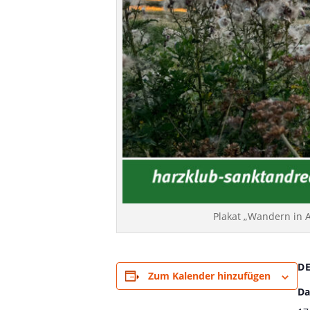
Plakat „Wandern in 
D
Zum Kalender hinzufügen
Da