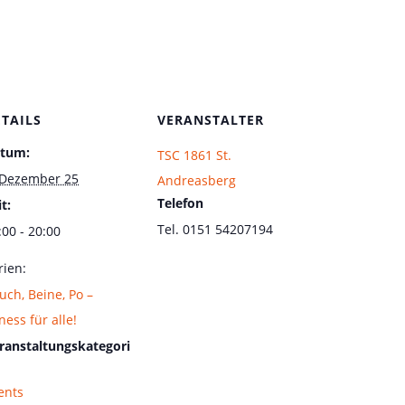
ETAILS
VERANSTALTER
tum:
TSC 1861 St.
 Dezember 25
Andreasberg
Telefon
t:
Tel. 0151 54207194
:00 - 20:00
rien:
uch, Beine, Po –
tness für alle!
ranstaltungskategori
ents