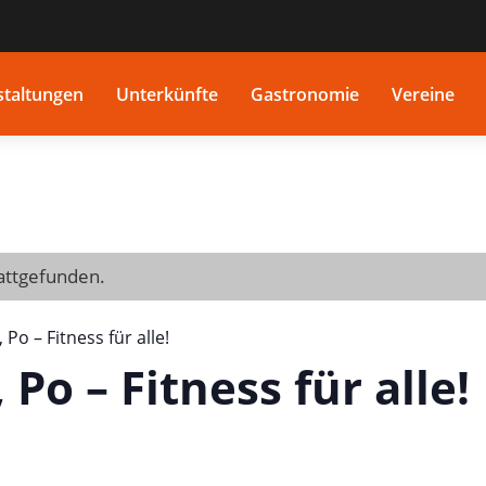
staltungen
Unterkünfte
Gastronomie
Vereine
tattgefunden.
 Po – Fitness für alle!
Po – Fitness für alle!