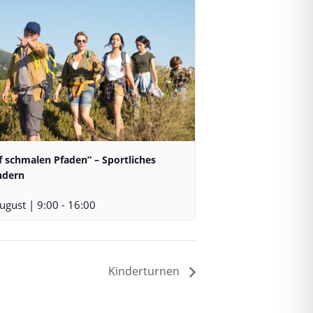
f schmalen Pfaden” – Sportliches
dern
ugust | 9:00
-
16:00
Kinderturnen