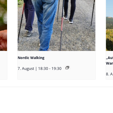
Nordic Walking
„Au
Wan
7. August | 18:30
-
19:30
8. A