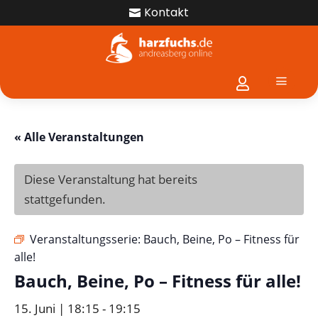
Kontakt

a

« Alle Veranstaltungen
Diese Veranstaltung hat bereits
stattgefunden.
Veranstaltungsserie:
Bauch, Beine, Po – Fitness für
alle!
Bauch, Beine, Po – Fitness für alle!
15. Juni | 18:15
-
19:15