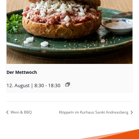
Der Mettwoch
12. August | 8:30
-
18:30
Wein & BBQ
Klöppeln im Kurhaus Sankt Andreasberg