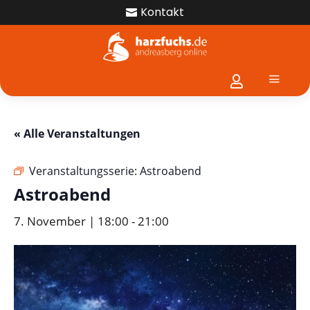
Kontakt

a

« Alle Veranstaltungen
Veranstaltungsserie:
Astroabend
Astroabend
7. November | 18:00
-
21:00