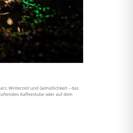
arz, Winterzeit und Gemütlichkeit – das
duftenden Kaffeestube oder auf dem