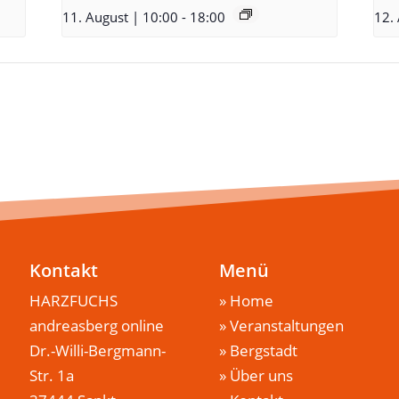
11. August | 10:00
-
18:00
12.
Kontakt
Menü
HARZFUCHS
»
Home
andreasberg online
»
Veranstaltungen
Dr.-Willi-Bergmann-
»
Bergstadt
Str. 1a
»
Über uns