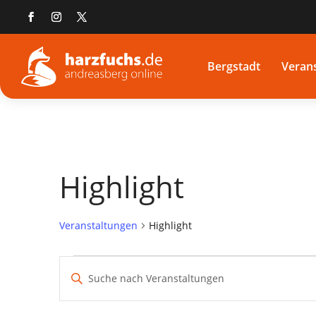
Bergstadt
Veran
Highlight
Veranstaltungen
Highlight
Veranstaltungen
Veranstaltungen
Bitte
für
Suche
Schlüsselwort
28.
und
eingeben.