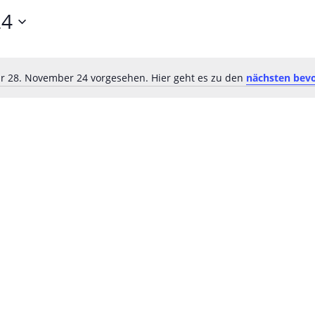
24
ür 28. November 24 vorgesehen. Hier geht es zu den
nächsten bev
Hinweis