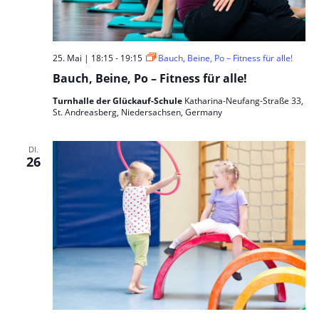
25. Mai | 18:15
-
19:15
Bauch, Beine, Po – Fitness für alle!
Bauch, Beine, Po – Fitness für alle!
Turnhalle der Glückauf-Schule
Katharina-Neufang-Straße 33,
St. Andreasberg, Niedersachsen, Germany
DI.
26