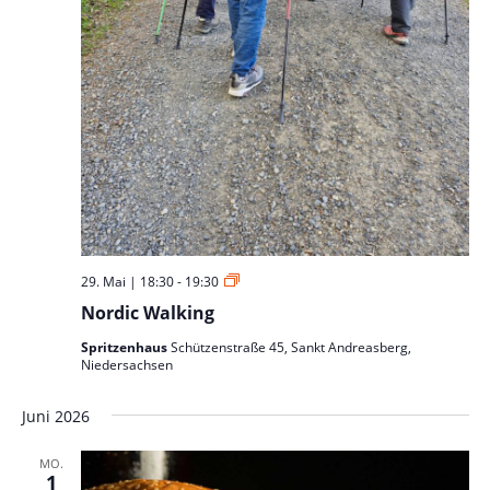
Nordic
29. Mai | 18:30
-
19:30
Walking
Nordic Walking
Spritzenhaus
Schützenstraße 45, Sankt Andreasberg,
Niedersachsen
Juni 2026
MO.
1