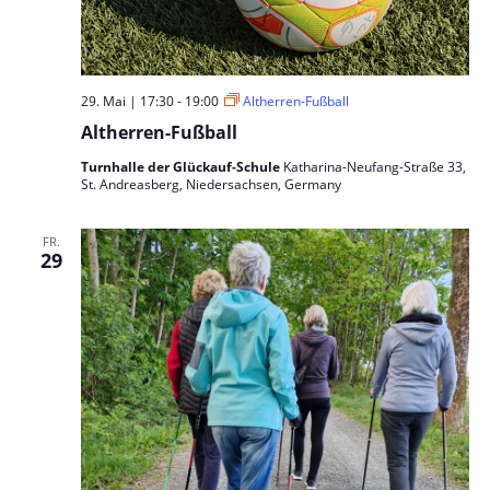
29. Mai | 17:30
-
19:00
Altherren-Fußball
Altherren-Fußball
Turnhalle der Glückauf-Schule
Katharina-Neufang-Straße 33,
St. Andreasberg, Niedersachsen, Germany
FR.
29