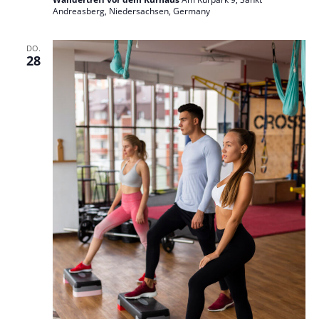
Andreasberg, Niedersachsen, Germany
DO.
28