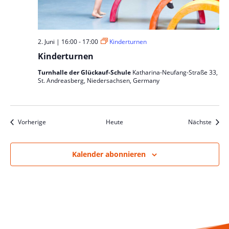
2. Juni | 16:00
-
17:00
Kinderturnen
Kinderturnen
Turnhalle der Glückauf-Schule
Katharina-Neufang-Straße 33,
St. Andreasberg, Niedersachsen, Germany
Veranstaltungen
Veran
Vorherige
Heute
Nächste
Kalender abonnieren