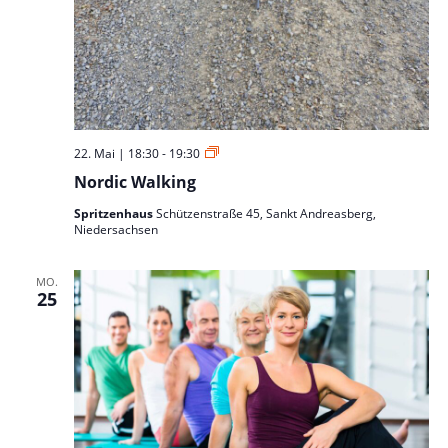
Nordic
22. Mai | 18:30
-
19:30
Walking
Nordic Walking
Spritzenhaus
Schützenstraße 45, Sankt Andreasberg,
Niedersachsen
MO.
25