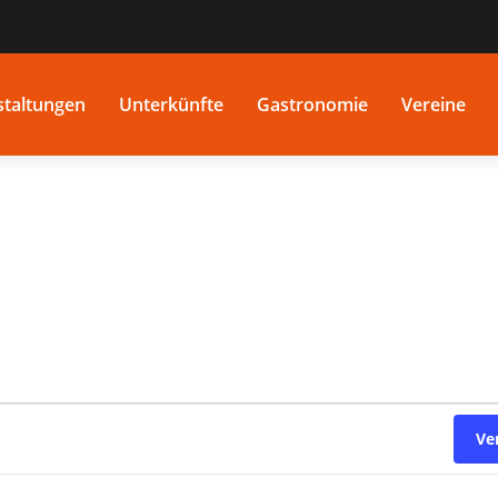
staltungen
Unterkünfte
Gastronomie
Vereine
Ve